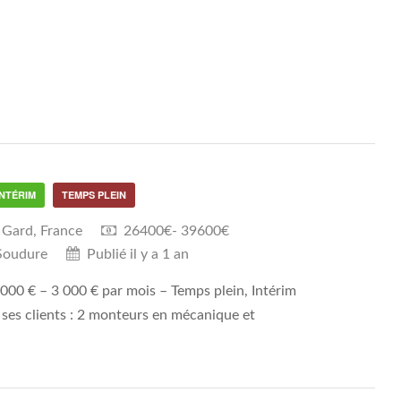
INTÉRIM
TEMPS PLEIN
 Gard, France
26400€- 39600€
Soudure
Publié il y a 1 an
000 € – 3 000 € par mois – Temps plein, Intérim
ses clients : 2 monteurs en mécanique et