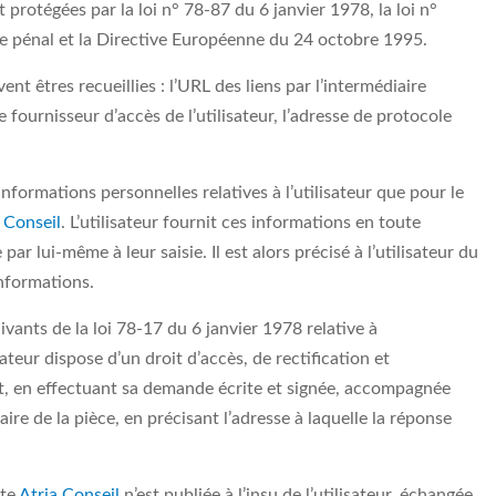
rotégées par la loi n° 78-87 du 6 janvier 1978, la loi n°
e pénal et la Directive Européenne du 24 octobre 1995.
vent êtres recueillies : l’URL des liens par l’intermédiaire
le fournisseur d’accès de l’utilisateur, l’adresse de protocole
nformations personnelles relatives à l’utilisateur que pour le
 Conseil
. L’utilisateur fournit ces informations en toute
 lui-même à leur saisie. Il est alors précisé à l’utilisateur du
informations.
vants de la loi 78-17 du 6 janvier 1978 relative à
sateur dispose d’un droit d’accès, de rectification et
t, en effectuant sa demande écrite et signée, accompagnée
aire de la pièce, en précisant l’adresse à laquelle la réponse
ite
Atria Conseil
n’est publiée à l’insu de l’utilisateur, échangée,