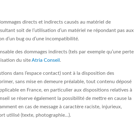
ommages directs et indirects causés au matériel de
ésultant soit de l’utilisation d’un matériel ne répondant pas aux
ion d’un bug ou d’une incompatibilité.
nsable des dommages indirects (tels par exemple qu’une perte
isation du site
Atria Conseil
.
stions dans l’espace contact) sont à la disposition des
upprimer, sans mise en demeure préalable, tout contenu déposé
pplicable en France, en particulier aux dispositions relatives à
seil se réserve également la possibilité de mettre en cause la
otamment en cas de message à caractère raciste, injurieux,
rt utilisé (texte, photographie…).