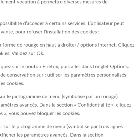
 également vocation à permettre diverses mesures de
possibilité d’accéder à certains services. L’utilisateur peut
ante, pour refuser l’installation des cookies :
n forme de rouage en haut a droite) / options internet. Cliquez
kies. Validez sur Ok.
iquez sur le bouton Firefox, puis aller dans l’onglet Options.
 de conservation sur : utiliser les paramètres personnalisés
les cookies.
 sur le pictogramme de menu (symbolisé par un rouage).
amètres avancés. Dans la section « Confidentialité », cliquez
s », vous pouvez bloquer les cookies.
r sur le pictogramme de menu (symbolisé par trois lignes
Afficher les paramètres avancés. Dans la section