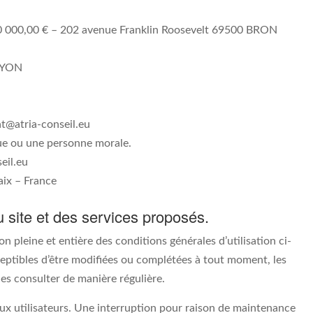
80 000,00 € – 202 avenue Franklin Roosevelt 69500 BRON
 LYON
at@atria-conseil.eu
ue ou une personne morale.
eil.eu
ix – France
u site et des services proposés.
n pleine et entière des conditions générales d’utilisation ci-
sceptibles d’être modifiées ou complétées à tout moment, les
les consulter de manière régulière.
x utilisateurs. Une interruption pour raison de maintenance