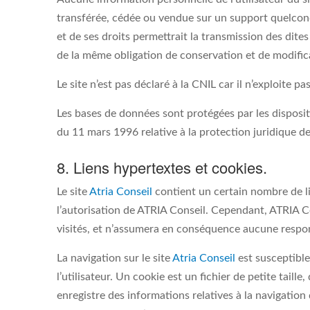
transférée, cédée ou vendue sur un support quelconq
et de ses droits permettrait la transmission des dite
de la même obligation de conservation et de modificat
Le site n’est pas déclaré à la CNIL car il n’exploite
Les bases de données sont protégées par les dispositi
du 11 mars 1996 relative à la protection juridique d
8. Liens hypertextes et cookies.
Le site
Atria Conseil
contient un certain nombre de li
l’autorisation de ATRIA Conseil. Cependant, ATRIA Cons
visités, et n’assumera en conséquence aucune respons
La navigation sur le site
Atria Conseil
est susceptible 
l’utilisateur. Un cookie est un fichier de petite taille,
enregistre des informations relatives à la navigation