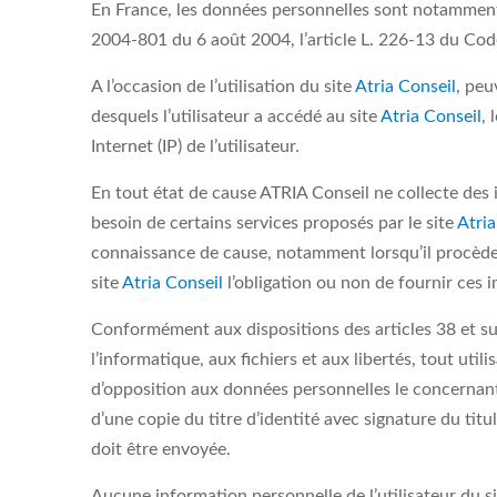
En France, les données personnelles sont notamment p
2004-801 du 6 août 2004, l’article L. 226-13 du Cod
A l’occasion de l’utilisation du site
Atria Conseil
, peu
desquels l’utilisateur a accédé au site
Atria Conseil
, 
Internet (IP) de l’utilisateur.
En tout état de cause ATRIA Conseil ne collecte des i
besoin de certains services proposés par le site
Atria
connaissance de cause, notamment lorsqu’il procède par
site
Atria Conseil
l’obligation ou non de fournir ces 
Conformément aux dispositions des articles 38 et sui
l’informatique, aux fichiers et aux libertés, tout utili
d’opposition aux données personnelles le concernan
d’une copie du titre d’identité avec signature du titul
doit être envoyée.
Aucune information personnelle de l’utilisateur du s