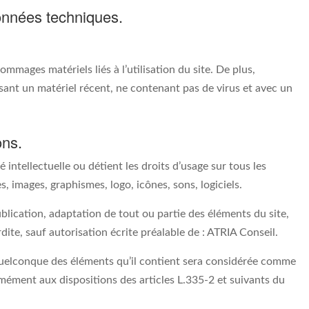
données techniques.
mmages matériels liés à l’utilisation du site. De plus,
ilisant un matériel récent, ne contenant pas de virus et avec un
ons.
 intellectuelle ou détient les droits d’usage sur tous les
, images, graphismes, logo, icônes, sons, logiciels.
blication, adaptation de tout ou partie des éléments du site,
rdite, sauf autorisation écrite préalable de : ATRIA Conseil.
 quelconque des éléments qu’il contient sera considérée comme
mément aux dispositions des articles L.335-2 et suivants du