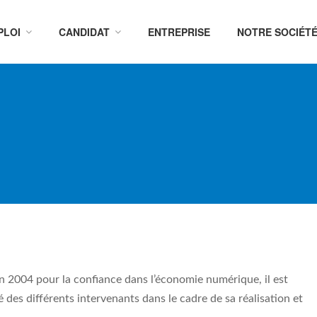
PLOI
CANDIDAT
ENTREPRISE
NOTRE SOCIÉT
uin 2004 pour la confiance dans l’économie numérique, il est
té des différents intervenants dans le cadre de sa réalisation et