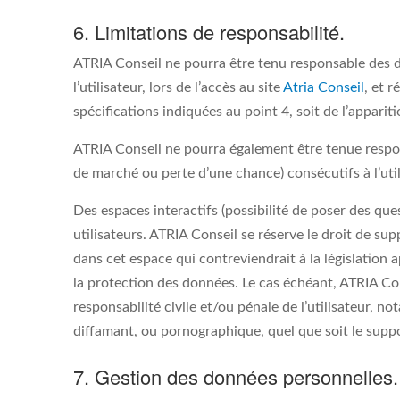
6. Limitations de responsabilité.
ATRIA Conseil ne pourra être tenu responsable des d
l’utilisateur, lors de l’accès au site
Atria Conseil
, et r
spécifications indiquées au point 4, soit de l’apparit
ATRIA Conseil ne pourra également être tenue respo
de marché ou perte d’une chance) consécutifs à l’util
Des espaces interactifs (possibilité de poser des que
utilisateurs. ATRIA Conseil se réserve le droit de s
dans cet espace qui contreviendrait à la législation a
la protection des données. Le cas échéant, ATRIA Con
responsabilité civile et/ou pénale de l’utilisateur, n
diffamant, ou pornographique, quel que soit le suppo
7. Gestion des données personnelles.