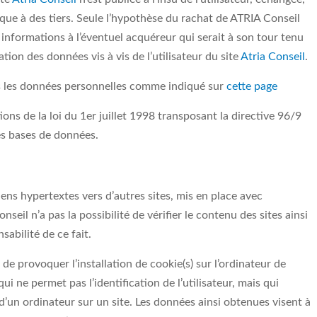
ue à des tiers. Seule l’hypothèse du rachat de ATRIA Conseil
s informations à l’éventuel acquéreur qui serait à son tour tenu
ion des données vis à vis de l’utilisateur du site
Atria Conseil
.
 pas les données personnelles comme indiqué sur
cette page
ons de la loi du 1er juillet 1998 transposant la directive 96/9
es bases de données.
ens hypertextes vers d’autres sites, mis en place avec
eil n’a pas la possibilité de vérifier le contenu des sites ainsi
abilité de ce fait.
de provoquer l’installation de cookie(s) sur l’ordinateur de
 qui ne permet pas l’identification de l’utilisateur, mais qui
 d’un ordinateur sur un site. Les données ainsi obtenues visent à