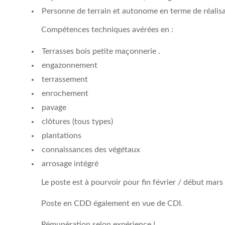
Personne de terrain et autonome en terme de réalisa
Compétences techniques avérées en
:
Terrasses bois petite maçonnerie .
engazonnement
terrassement
enrochement
pavage
clôtures (tous types)
plantations
connaissances des végétaux
arrosage intégré
Le poste est à pourvoir pour fin février / début mars
Poste en CDD également en vue de CDI.
Rémunération selon expérience !