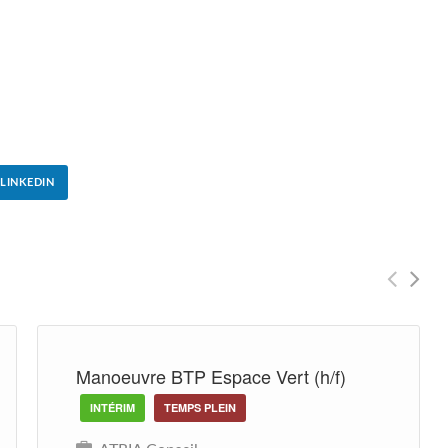
LINKEDIN
Manoeuvre BTP Espace Vert (h/f)
INTÉRIM
TEMPS PLEIN