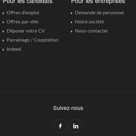
Pour les candidats
Pour les entreprises
Offres d’emploi
Demande de personnel
Offres par ville
Notre société
Déposer votre CV
Nous contacter
Parrainage / Cooptation
Indeed
Suivez-nous