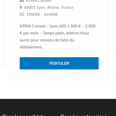
ATRIA Conseil
69001 Lyon, Rhône, France
19800€ - 26400€
ATRIA Conseil – Lyon (69) 1 500 € – 2 000
€ par mois – Temps plein, Intérim Vous
aurez pour mission de faire du
déblaiement...
POSTULER