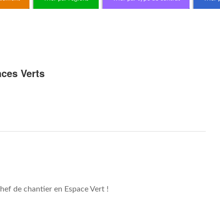
aces Verts
hef de chantier en Espace Vert !