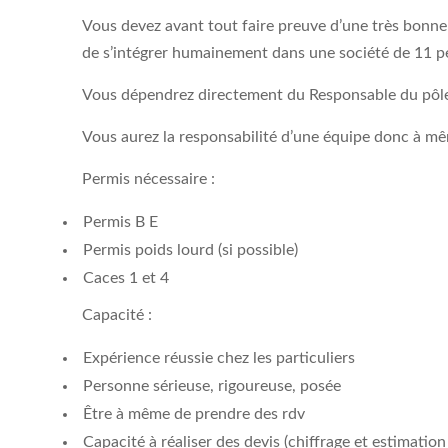
Vous devez avant tout faire preuve d’une très bonne
de s’intégrer humainement dans une société de 11 p
Vous dépendrez directement du Responsable du pôle
Vous aurez la responsabilité d’une équipe donc à mêm
Permis nécessaire :
Permis B E
Permis poids lourd (si possible)
Caces 1 et 4
Capacité :
Expérience réussie chez les particuliers
Personne sérieuse, rigoureuse, posée
Être à même de prendre des rdv
Capacité à réaliser des devis (chiffrage et estimatio