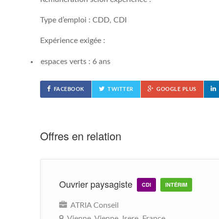
Type d’emploi : CDD, CDI
Expérience exigée :
espaces verts : 6 ans
FACEBOOK
TWITTER
GOOGLE PLUS
Offres en relation
Ouvrier paysagiste
CDI
INTÉRIM
ATRIA Conseil
Vienne, Vienne, Isere, France