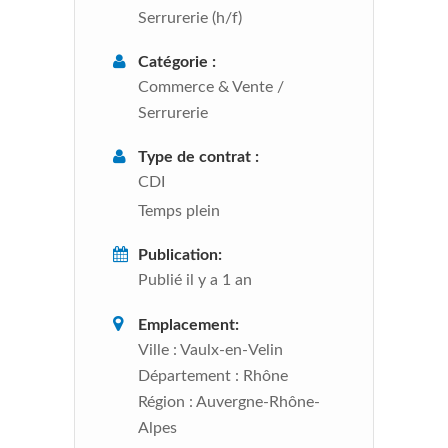
Serrurerie (h/f)
Catégorie :
Commerce & Vente
/
Serrurerie
Type de contrat :
CDI
Temps plein
Publication:
Publié il y a 1 an
Emplacement:
Ville :
Vaulx-en-Velin
Département :
Rhône
Région :
Auvergne-Rhône-
Alpes