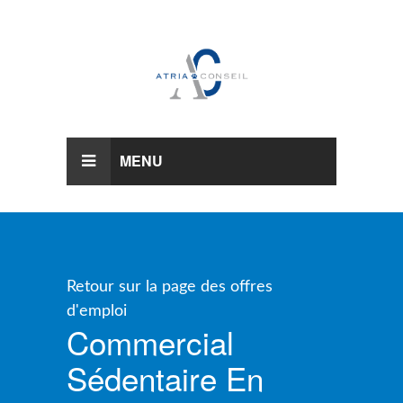
MENU
Retour sur la page des offres
d'emploi
Commercial
Sédentaire En