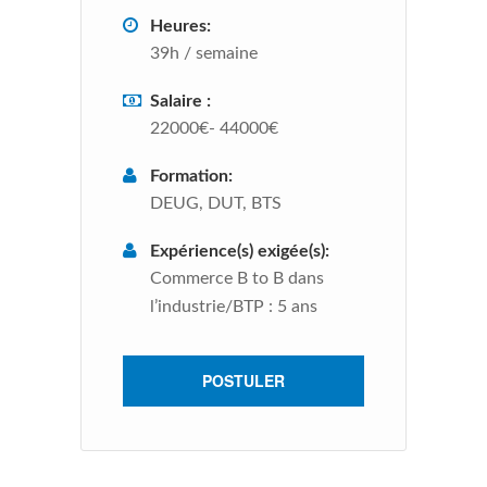
Heures:
39h / semaine
Salaire :
22000€- 44000€
Formation:
DEUG, DUT, BTS
Expérience(s) exigée(s):
Commerce B to B dans
l’industrie/BTP : 5 ans
POSTULER