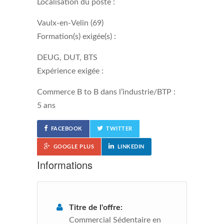
Localisation du poste :
Vaulx-en-Velin (69)
Formation(s) exigée(s) :
DEUG, DUT, BTS
Expérience exigée :
Commerce B to B dans l’industrie/BTP :
5 ans
FACEBOOK
TWITTER
GOOGLE PLUS
LINKEDIN
Informations
Titre de l'offre:
Commercial Sédentaire en