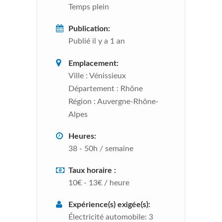
Temps plein
Publication:
Publié il y a 1 an
Emplacement:
Ville :
Vénissieux
Département :
Rhône
Région :
Auvergne-Rhône-
Alpes
Heures:
38 - 50h / semaine
Taux horaire :
10€ - 13€ / heure
Expérience(s) exigée(s):
Électricité automobile: 3