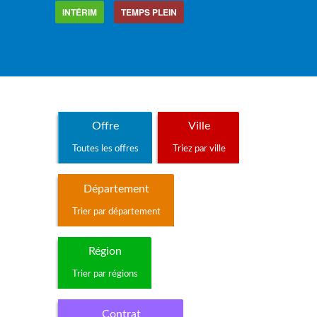
INTÉRIM
TEMPS PLEIN
Offre
Ville
Toutes les offres
Triez par ville
Département
Trier par département
Région
Trier par régions
Contrat