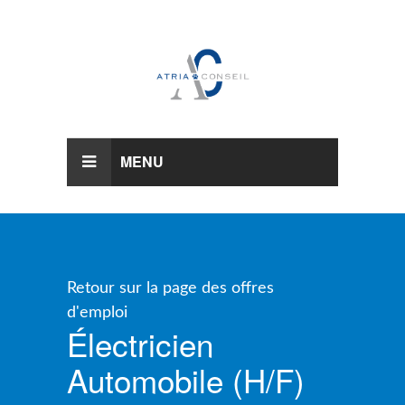
MENU
Retour sur la page des offres
d'emploi
Électricien
Automobile (h/f)