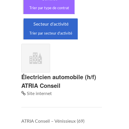
Trier par type de contrat
Secteur d'activité
Trier par secteur d'activité
Électricien automobile (h/f)
ATRIA Conseil
Site internet
ATRIA Conseil
–
Vénissieux (69)