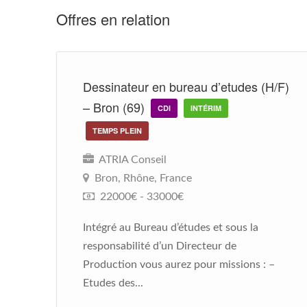
Offres en relation
Dessinateur en bureau d’etudes (H/F)
– Bron (69)
CDI
INTÉRIM
TEMPS PLEIN
ATRIA Conseil
Bron, Rhône, France
22000€ - 33000€
Intégré au Bureau d’études et sous la
responsabilité d’un Directeur de
Production vous aurez pour missions : –
Etudes des...