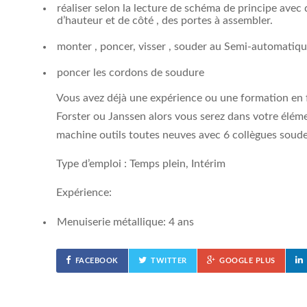
réaliser selon la lecture de schéma de principe ave
d’hauteur et de côté , des portes à assembler.
monter , poncer, visser , souder au Semi-automatiqu
poncer les cordons de soudure
Vous avez déjà une expérience ou une formation en f
Forster ou Janssen alors vous serez dans votre éléme
machine outils toutes neuves avec 6 collègues soude
Type d’emploi : Temps plein, Intérim
Expérience:
Menuiserie métallique: 4 ans
FACEBOOK
TWITTER
GOOGLE PLUS