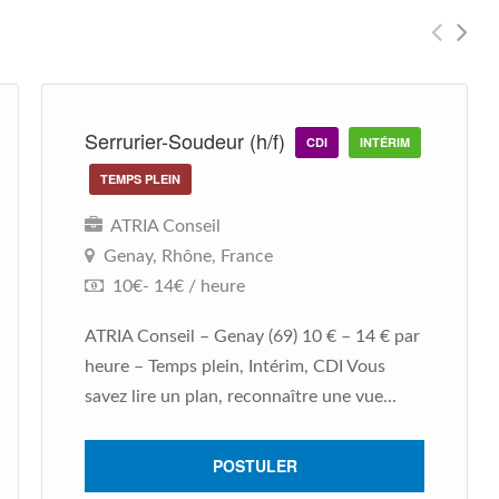
Serrurier-Soudeur (h/f)
CDI
INTÉRIM
TEMPS PLEIN
ATRIA Conseil
Genay, Rhône, France
10€- 14€ / heure
ATRIA Conseil – Genay (69) 10 € – 14 € par
heure – Temps plein, Intérim, CDI Vous
savez lire un plan, reconnaître une vue...
POSTULER