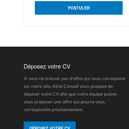
POSTULER
Déposez votre CV
Si vous ne trouver pas d'offre qui vous correspond
sur notre site, Atria Conseil vous propose de
déposer votre CV afin que notre équipe puisse
vous proposer une offre qui pourra vous
correspondre prochainement.
DÉPOSEZ VOTRE CV