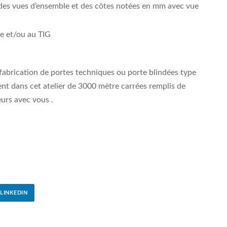
c des vues d’ensemble et des côtes notées en mm avec vue
e et/ou au TIG
abrication de portes techniques ou porte blindées type
nt dans cet atelier de 3000 mètre carrées remplis de
urs avec vous .
LINKEDIN