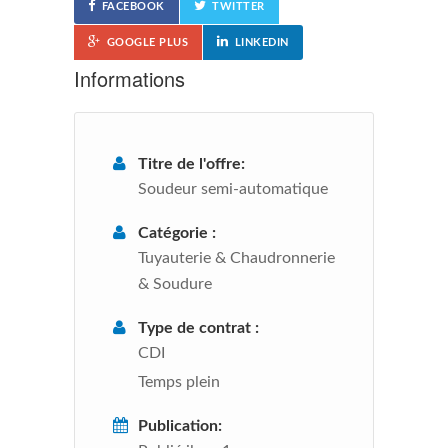
FACEBOOK
TWITTER
GOOGLE PLUS
LINKEDIN
Informations
Titre de l'offre:
Soudeur semi-automatique
Catégorie :
Tuyauterie & Chaudronnerie
& Soudure
Type de contrat :
CDI
Temps plein
Publication: