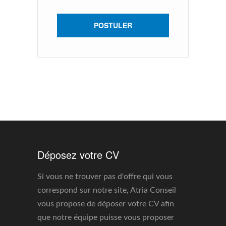
vu
POSTULER
Déposez votre CV
Si vous ne trouver pas d'offre qui vous
correspond sur notre site, Atria Conseil
vous propose de déposer votre CV afin
que notre équipe puisse vous proposer