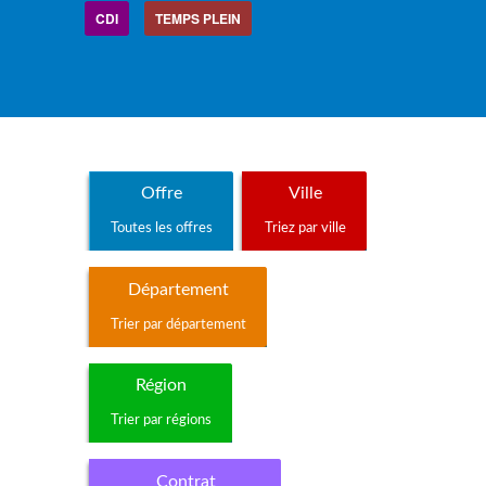
CDI
TEMPS PLEIN
Offre
Ville
Toutes les offres
Triez par ville
Département
Trier par département
Région
Trier par régions
Contrat