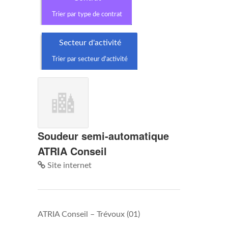
Trier par type de contrat
Secteur d'activité
Trier par secteur d'activité
Soudeur semi-automatique
ATRIA Conseil
Site internet
ATRIA Conseil
–
Trévoux (01)