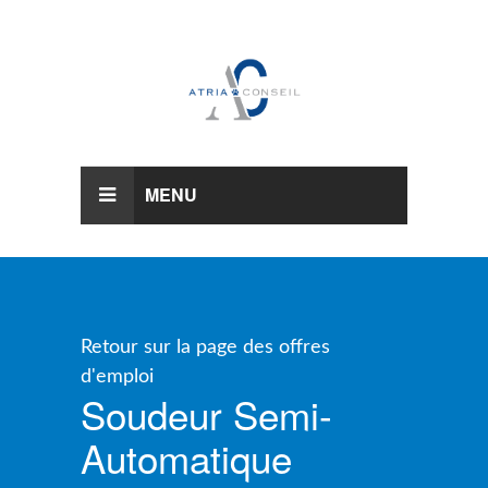
MENU
Retour sur la page des offres
d'emploi
Soudeur Semi-
Automatique