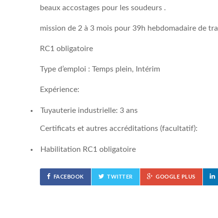
beaux accostages pour les soudeurs .
mission de 2 à 3 mois pour 39h hebdomadaire de trav
RC1 obligatoire
Type d’emploi : Temps plein, Intérim
Expérience:
Tuyauterie industrielle: 3 ans
Certificats et autres accréditations (facultatif):
Habilitation RC1 obligatoire
FACEBOOK
TWITTER
GOOGLE PLUS