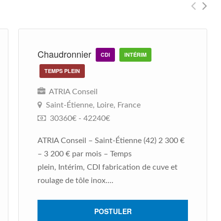
Chaudronnier
CDI
INTÉRIM
TEMPS PLEIN
ATRIA Conseil
Saint-Étienne, Loire, France
30360€ - 42240€
ATRIA Conseil – Saint-Étienne (42) 2 300 €
– 3 200 € par mois – Temps
plein, Intérim, CDI fabrication de cuve et
roulage de tôle inox....
POSTULER