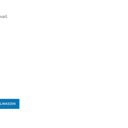
ail.
LINKEDIN