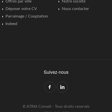
Offres par ville
Notre société
Déposer votre CV
Nous contacter
Parrainage / Cooptation
Indeed
Suivez-nous
© ATRIA Conseil - Tous droits reservés