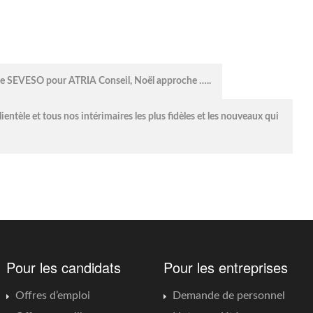
 site SEVESO pour ATRIA Conseil, Noël approche …..
entèle et tous nos intérimaires les plus fidèles et les nouveaux qui
Pour les candidats
Pour les entreprises
Offres d’emploi
Demande de personnel