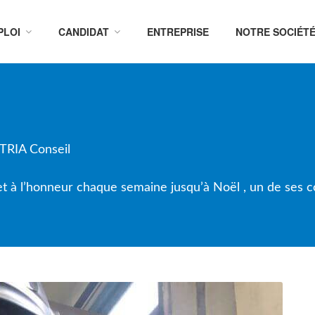
PLOI
CANDIDAT
ENTREPRISE
NOTRE SOCIÉT
ATRIA Conseil
t à l’honneur chaque semaine jusqu’à Noël , un de ses co