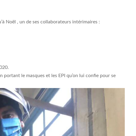
 Noël , un de ses collaborateurs intérimaires :
020.
 en portant le masques et les EPI qu’on lui confie pour se