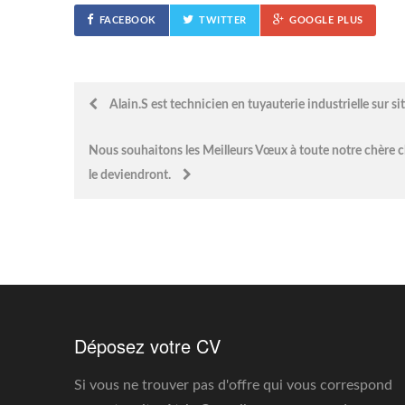
FACEBOOK
TWITTER
GOOGLE PLUS
Post
Alain.S est technicien en tuyauterie industrielle sur
navigation
Nous souhaitons les Meilleurs Vœux à toute notre chère cli
le deviendront.
Déposez votre CV
Si vous ne trouver pas d'offre qui vous correspond