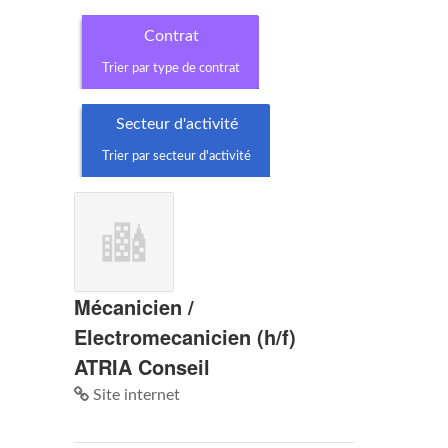
Contrat
Trier par type de contrat
Secteur d'activité
Trier par secteur d'activité
Mécanicien /
Electromecanicien (h/f)
ATRIA Conseil
Site internet