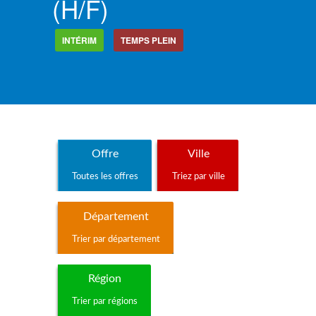
(h/f)
INTÉRIM
TEMPS PLEIN
Offre
Ville
Toutes les offres
Triez par ville
Département
Trier par département
Région
Trier par régions