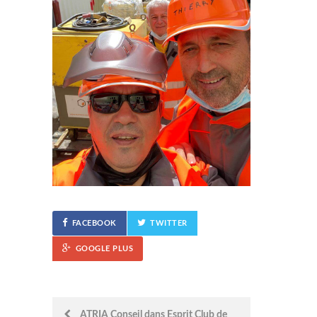
FACEBOOK
TWITTER
GOOGLE PLUS
Post
ATRIA Conseil dans Esprit Club de