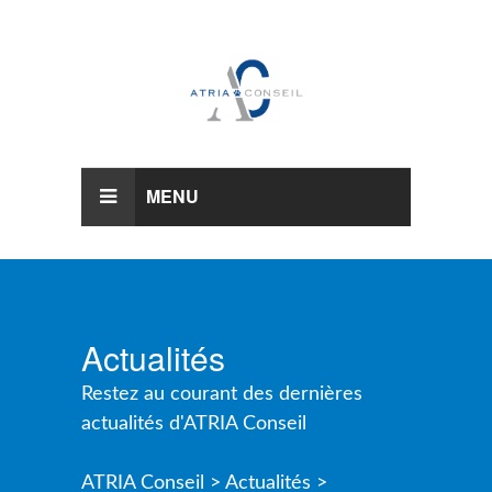
MENU
Actualités
Restez au courant des dernières
actualités d'ATRIA Conseil
ATRIA Conseil >
Actualités >